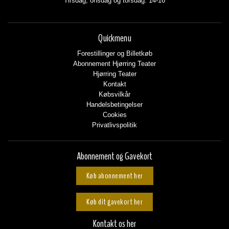
Tirsdag, onsdag og torsdag: 14-16
Quickmenu
Forestillinger og Billetkøb
Abonnement Hjørring Teater
Hjørring Teater
Kontakt
Købsvilkår
Handelsbetingelser
Cookies
Privatlivspolitik
Abonnement og Gavekort
Køb abonnement her
Køb dit gavekort her
Kontakt os her