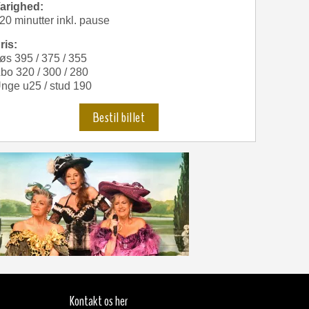
arighed:
20 minutter inkl. pause
ris:
øs 395 / 375 / 355
bo 320 / 300 / 280
nge u25 / stud 190
Bestil billet
Kontakt os her