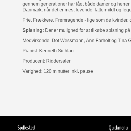
gennem generationer har fået både damer og herrer til
Danmark, når det er mest levende, lattermildt og leg
Frie. Frækkere. Fremragende - lige som de kvinder, d
Spisning:
Der er mulighed for at tilkøbe spisning
Medvirkende: Dot Wessmann, Ann Farholt og Tina 
Pianist: Kenneth Sichlau
Producent: Riddersalen
Varighed: 120 minutter inkl. pause
Spillested
Quickmenu