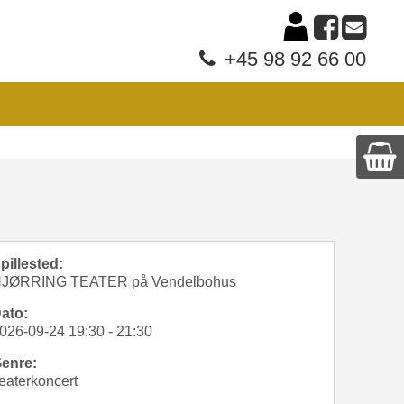
+45 98 92 66 00
pillested:
JØRRING TEATER på Vendelbohus
ato:
026-09-24 19:30 - 21:30
enre:
eaterkoncert